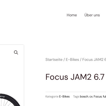
Home
Über uns
Startseite
/
E-Bikes
/ Focus JAM2 6
Focus JAM2 6.7
Kategorie
E-Bikes
Tags
bosch
,
cx
,
Focus
,
fu