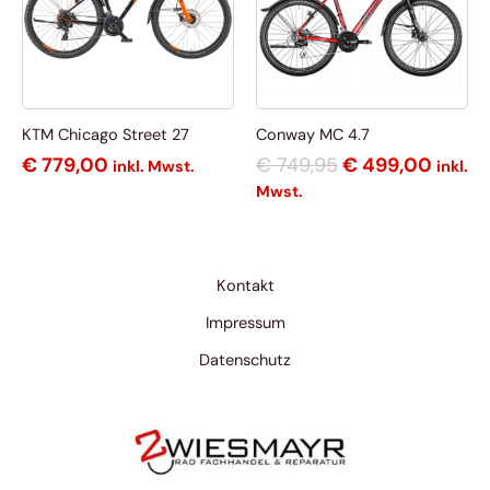
KTM Chicago Street 27
Conway MC 4.7
€
779,00
€
749,95
€
499,00
inkl. Mwst.
inkl.
Mwst.
Kontakt
Impressum
Datenschutz