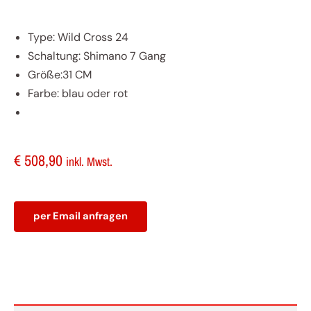
Type: Wild Cross 24
Schaltung: Shimano 7 Gang
Größe:31 CM
Farbe: blau oder rot
€
508,90
inkl. Mwst.
per Email anfragen
KTM
Wild
Cross
24