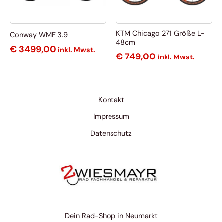
KTM Chicago 271 Größe L-
Conway WME 3.9
48cm
€
3499,00
inkl. Mwst.
€
749,00
inkl. Mwst.
Kontakt
Impressum
Datenschutz
Dein Rad-Shop in Neumarkt